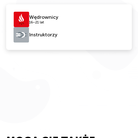
Wędrownicy
16–21 lat
Instruktorzy