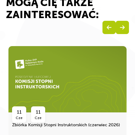
MOGĄ CIĘ TAKŻE
ZAINTERESOWAĆ:
11
11
Cze
Cze
Zbiórka Komisji Stopni Instruktorskich (czerwiec 2026)