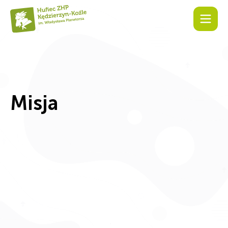
Misja