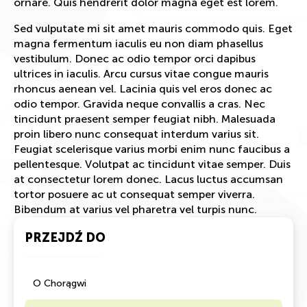
ornare. Quis hendrerit dolor magna eget est lorem.
Sed vulputate mi sit amet mauris commodo quis. Eget
magna fermentum iaculis eu non diam phasellus
vestibulum. Donec ac odio tempor orci dapibus
ultrices in iaculis. Arcu cursus vitae congue mauris
rhoncus aenean vel. Lacinia quis vel eros donec ac
odio tempor. Gravida neque convallis a cras. Nec
tincidunt praesent semper feugiat nibh. Malesuada
proin libero nunc consequat interdum varius sit.
Feugiat scelerisque varius morbi enim nunc faucibus a
pellentesque. Volutpat ac tincidunt vitae semper. Duis
at consectetur lorem donec. Lacus luctus accumsan
tortor posuere ac ut consequat semper viverra.
Bibendum at varius vel pharetra vel turpis nunc.
PRZEJDŹ DO
O Chorągwi