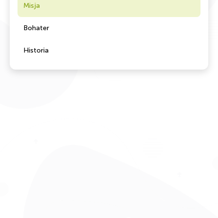
Misja
Bohater
Historia