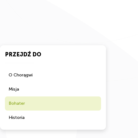
PRZEJDŹ DO
O Chorągwi
Misja
Bohater
Historia