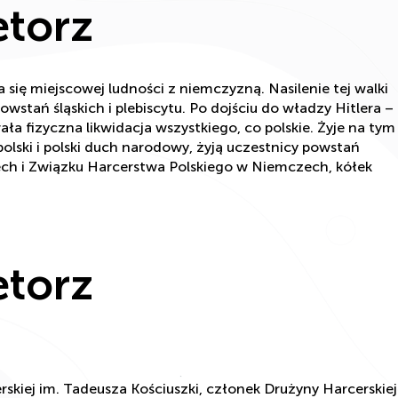
etorz
się miejscowej ludności z niemczyzną. Nasilenie tej walki
owstań śląskich i plebiscytu. Po dojściu do władzy Hitlera –
a fizyczna likwidacja wszystkiego, co polskie. Żyje na tym
 polski i polski duch narodowy, żyją uczestnicy powstań
ch i Związku Harcerstwa Polskiego w Niemczech, kółek
etorz
kiej im. Tadeusza Kościuszki, członek Drużyny Harcerskiej