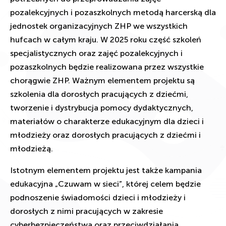
pozalekcyjnych i pozaszkolnych metodą harcerską dla
jednostek organizacyjnych ZHP we wszystkich
hufcach w całym kraju. W 2025 roku część szkoleń
specjalistycznych oraz zajęć pozalekcyjnych i
pozaszkolnych będzie realizowana przez wszystkie
chorągwie ZHP. Ważnym elementem projektu są
szkolenia dla dorosłych pracujących z dziećmi,
tworzenie i dystrybucja pomocy dydaktycznych,
materiałów o charakterze edukacyjnym dla dzieci i
młodzieży oraz dorosłych pracujących z dziećmi i
młodzieżą.
Istotnym elementem projektu jest także kampania
edukacyjna „Czuwam w sieci”, której celem będzie
podnoszenie świadomości dzieci i młodzieży i
dorosłych z nimi pracujących w zakresie
cyberbezpieczeństwa oraz przeciwdziałania