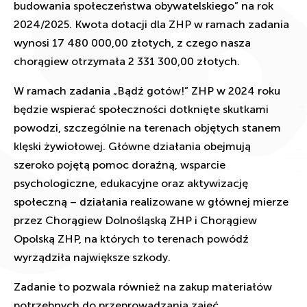
budowania społeczeństwa obywatelskiego” na rok
2024/2025. Kwota dotacji dla ZHP w ramach zadania
wynosi 17 480 000,00 złotych, z czego nasza
chorągiew otrzymała 2 331 300,00 złotych.
W ramach zadania „Bądź gotów!” ZHP w 2024 roku
będzie wspierać społeczności dotknięte skutkami
powodzi, szczególnie na terenach objętych stanem
klęski żywiołowej. Główne działania obejmują
szeroko pojętą pomoc doraźną, wsparcie
psychologiczne, edukacyjne oraz aktywizację
społeczną – działania realizowane w głównej mierze
przez Chorągiew Dolnośląską ZHP i Chorągiew
Opolską ZHP, na których to terenach powódź
wyrządziła największe szkody.
Zadanie to pozwala również na zakup materiałów
potrzebnych do przeprowadzania zajęć