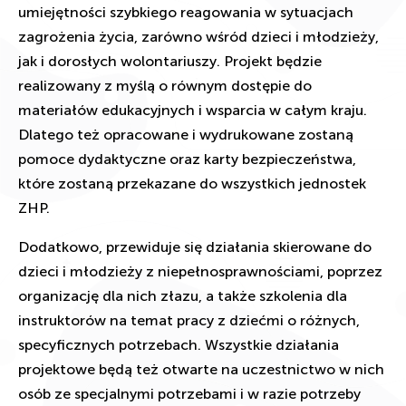
umiejętności szybkiego reagowania w sytuacjach
zagrożenia życia, zarówno wśród dzieci i młodzieży,
jak i dorosłych wolontariuszy. Projekt będzie
realizowany z myślą o równym dostępie do
materiałów edukacyjnych i wsparcia w całym kraju.
Dlatego też opracowane i wydrukowane zostaną
pomoce dydaktyczne oraz karty bezpieczeństwa,
które zostaną przekazane do wszystkich jednostek
ZHP.
Dodatkowo, przewiduje się działania skierowane do
dzieci i młodzieży z niepełnosprawnościami, poprzez
organizację dla nich złazu, a także szkolenia dla
instruktorów na temat pracy z dziećmi o różnych,
specyficznych potrzebach. Wszystkie działania
projektowe będą też otwarte na uczestnictwo w nich
osób ze specjalnymi potrzebami i w razie potrzeby