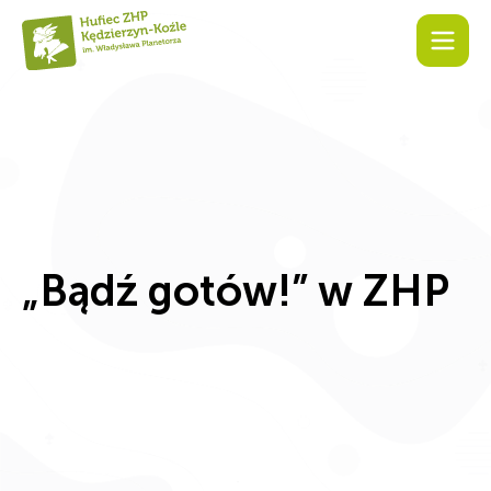
„Bądź gotów!” w ZHP