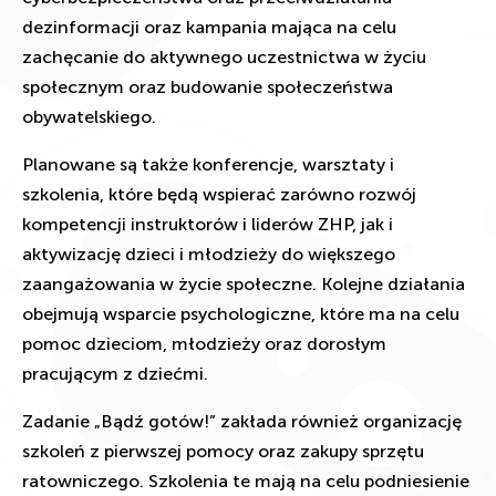
dezinformacji oraz kampania mająca na celu
zachęcanie do aktywnego uczestnictwa w życiu
społecznym oraz budowanie społeczeństwa
obywatelskiego.
Planowane są także konferencje, warsztaty i
szkolenia, które będą wspierać zarówno rozwój
kompetencji instruktorów i liderów ZHP, jak i
aktywizację dzieci i młodzieży do większego
zaangażowania w życie społeczne. Kolejne działania
obejmują wsparcie psychologiczne, które ma na celu
pomoc dzieciom, młodzieży oraz dorosłym
pracującym z dziećmi.
Zadanie „Bądź gotów!” zakłada również organizację
szkoleń z pierwszej pomocy oraz zakupy sprzętu
ratowniczego. Szkolenia te mają na celu podniesienie